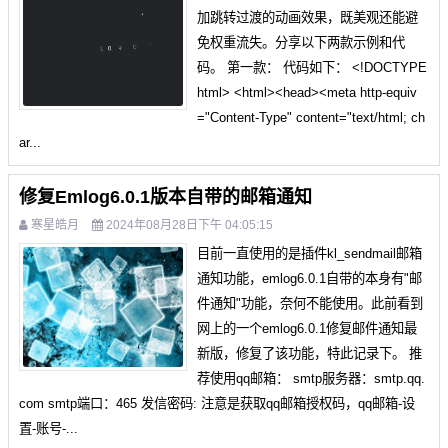
加跳转过渡的动画效果，既美观还能避
免权重流失。分享以下两款示例和代
码。 第一款： 代码如下： <!DOCTYPE
html> <html><head><meta http-equiv
="Content-Type" content="text/html; ch
ar...
修复Emlog6.0.1版本自带的邮箱通知
寒星皓月
2024年08月28日下午 04:05:15
目前一直使用的是插件kl_sendmail邮箱
通知功能，emlog6.0.1自带的本身有"邮
件通知"功能，奈何不能使用。此前看到
网上的一个emlog6.0.1修复邮件通知最
新版，修复了该功能，特此记录下。 推
荐使用qq邮箱： smtp服务器：smtp.qq.
com smtp端口：465 发信密码: 注意是获取qq邮箱授权码，qq邮箱-设
置-账号-...