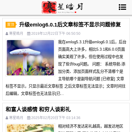
升级emlog6.0.1后文章标签不显示问题修复
置顶
寒星皓月
2019年12月22日下午 06:50:50
我在emlog5.3.1升级emlog6.0.1后，后台
页面高大上许多，相比5.3.1和6.0.0页面
确实美观了许多，但在使用过程中也发
现了些许bug问题。 问题： 系统导航-添
加分类、添加页面样式乱分不清哪个是
主导航哪个是副导航问题 [已修复] 文章
标签不显示，只显示最近文章标签 之后文章标签无法显示；文章时间往
后编辑，文章标签也无法显示[已...
和富人谈感情 和穷人谈彩礼
寒星皓月
2025年02月20日下午 03:14:36
相对经济不发达彩礼越高，越发达地区