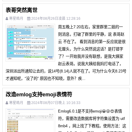
表哥突然离世
寒星皓月
2024年08月26日凌晨 12:28:16
周五晚上7:20左右，家里群里二姐的一
则消息，打破了群里的平静，说 表哥赵
云 不在了。 看到消息的第一反应就是很
无厘头，为什么突然说这话？是打错字
了？一开始我并没有联想，是我大姨家
赵云表哥。说我大姨给我妈打电话了，
深圳派出所通知让去的，说14号(8.14)人就不在了。可为什么今天8.23号
才通知呢，“没了的” 原因也不知晓，意外？疾...
改造emlog支持emoji表情符
寒星皓月
2024年08月07日晚上 10:16:33
Emlog6.0.1是不支持emoji😀😜😍表情
符，需要改造数据库将字符集设置为 utf
8mb4 ，网上找了下教程。使用方法：这