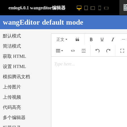
emlog6.0.1 wangeditor编辑器