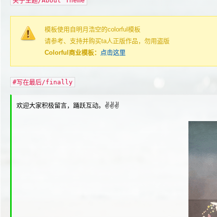
关于主题/About Theme
模板使用自明月浩空的colorful模板
请参考、支持并购买ta人正版作品，勿用盗版
Colorful商业模板：
点击这里
#写在最后/finally
欢迎大家积极留言，踊跃互动。✌✌✌