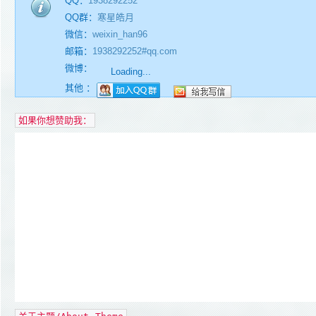
QQ：
1938292252
QQ群：
寒星皓月
微信：
weixin_han96
邮箱：
1938292252#qq.com
微博：
Loading...
其他 ：
如果你想赞助我：