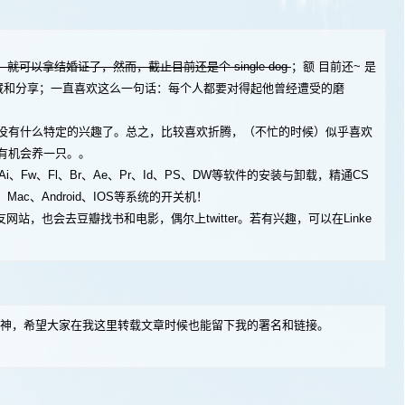
周岁，就可以拿结婚证了，然而，截止目前还是个 single dog
；额 目前还~ 是
藏和分享；一直喜欢这么一句话：每个人都要对得起他曾经遭受的磨
没有什么特定的兴趣了。总之，比较喜欢折腾，（不忙的时候）似乎喜欢
有机会养一只。。
w、Fl、Br、Ae、Pr、Id、PS、DW等软件的安装与卸载，精通CS
inux、Mac、Android、IOS等系统的开关机！
友网站，也会去豆瓣找书和电影，偶尔上twitter。若有兴趣，可以在Linke
精神，希望大家在我这里转载文章时候也能留下我的署名和链接。