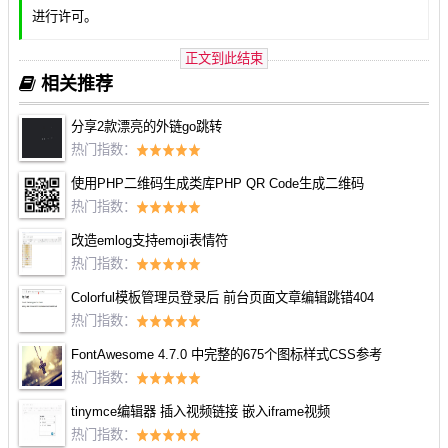
进行许可。
正文到此结束
相关推荐
分享2款漂亮的外链go跳转
热门指数：
使用PHP二维码生成类库PHP QR Code生成二维码
热门指数：
改造emlog支持emoji表情符
热门指数：
Colorful模板管理员登录后 前台页面文章编辑跳错404
热门指数：
FontAwesome 4.7.0 中完整的675个图标样式CSS参考
热门指数：
tinymce编辑器 插入视频链接 嵌入iframe视频
热门指数：