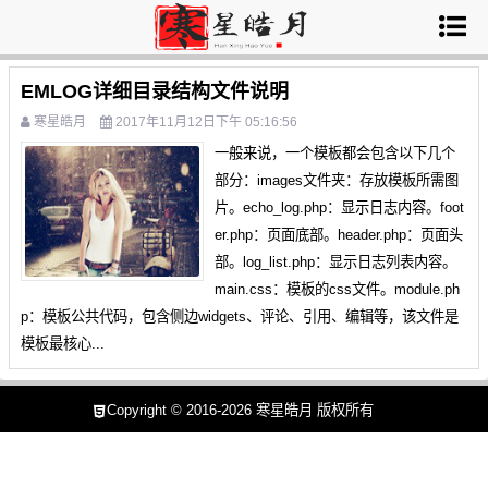
EMLOG详细目录结构文件说明
寒星皓月
2017年11月12日下午 05:16:56
一般来说，一个模板都会包含以下几个
部分：images文件夹：存放模板所需图
片。echo_log.php：显示日志内容。foot
er.php：页面底部。header.php：页面头
部。log_list.php：显示日志列表内容。
main.css：模板的css文件。module.ph
p：模板公共代码，包含侧边widgets、评论、引用、编辑等，该文件是
模板最核心...
Copyright © 2016-2026
寒星皓月
版权所有