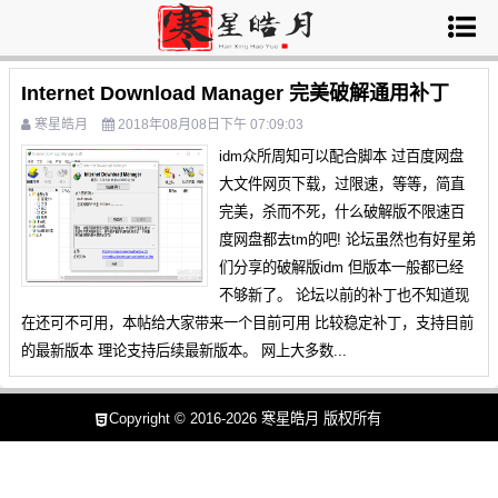
Internet Download Manager 完美破解通用补丁
寒星皓月
2018年08月08日下午 07:09:03
idm众所周知可以配合脚本 过百度网盘
大文件网页下载，过限速，等等，简直
完美，杀而不死，什么破解版不限速百
度网盘都去tm的吧! 论坛虽然也有好星弟
们分享的破解版idm 但版本一般都已经
不够新了。 论坛以前的补丁也不知道现
在还可不可用，本帖给大家带来一个目前可用 比较稳定补丁，支持目前
的最新版本 理论支持后续最新版本。 网上大多数...
Copyright © 2016-2026
寒星皓月
版权所有