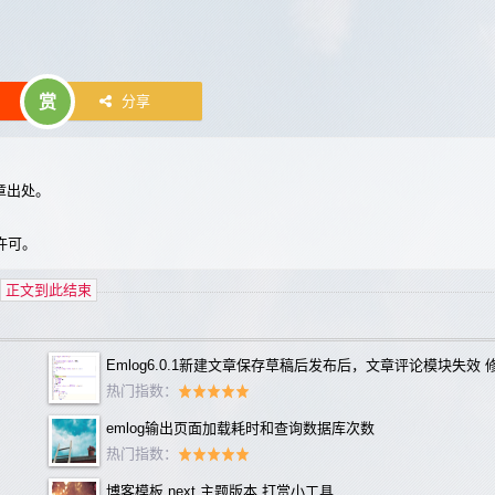
赏
分享
章出处。
许可。
正文到此结束
Emlog6.0.1新建文章保存草稿后发布后，文章评论模块失效 
热门指数：
emlog输出页面加载耗时和查询数据库次数
热门指数：
博客模板 next 主题版本 打赏小工具