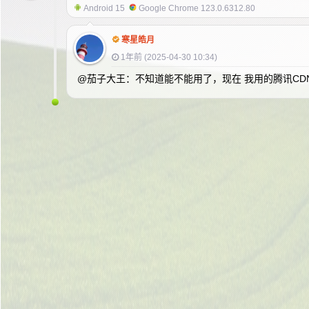
Android 15
Google Chrome 123.0.6312.80
寒星皓月
1年前 (2025-04-30 10:34)
@茄子大王：不知道能不能用了，现在 我用的腾讯CD