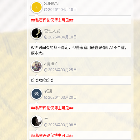
SJNWN
2026年04月18日
##私密评论仅博主可见##
兽性大发
2026年04月10日
WIFI时间久的都不稳定，但是家庭用硬盘录像机又不合适，
成本大。
Ζ庸医Ζ
2026年03月25日
哈哈哈哈哈哈
老凯
2026年03月20日
##私密评论仅博主可见##
王
2026年03月08日
##私密评论仅博主可见##