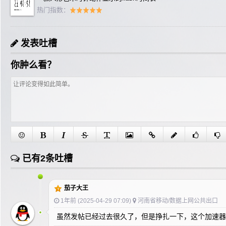
热门指数：
发表吐槽
你肿么看？
已有2条吐槽
茄子大王
1年前 (2025-04-29 07:09)
河南省移动/数据上网公共出口
虽然发帖已经过去很久了，但是挣扎一下，这个加速器