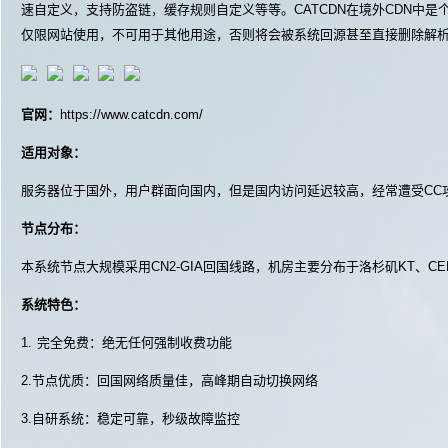
速自定义，支持防盗链，缓存规则自定义等等。CATCDN在境外CDN中是个不错
仅限网站使用，不可用于其他用途，否则将会被系统回源甚至直接删除解
官网：
https://www.catcdn.com/
适用对象：
服务器位于国外，用户群面向国内，但是国内访问延迟较高，经常遭受CC
节点分布：
本系统节点大规模采用CN2-GIA回国线路，机房主要分布于洛杉矶KT、CER
系统特色：
1. 完全免费：绝无任何强制收费功能
2.节点优质：回国网络质量佳，高峰期自动切换网络
3.自研系统：稳定可靠，秒级故障监控