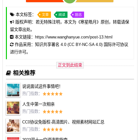
本文标签：
文章
阅读
励志
版权声明：若无特殊注明，本文为《
寒星皓月
》原创，转载请保
留文章出处。
本文链接：
https://www.wanghanyue.com/post-13.html
作品采用：
知识共享署名 4.0 (CC BY-NC-SA 4.0) 国际许可协议
进行许可。
正文到此结束
相关推荐
说说面试这件事情吧！
热门指数：
人生中第一次相亲
热门指数：
CC0协议免版权-高清图片、视频素材网站汇总
热门指数：
2023双十一空调选购指南